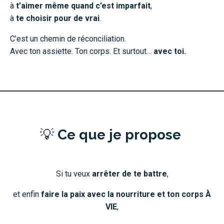
à
t’aimer même quand c’est imparfait
,
à
te choisir pour de vrai
.
C’est un chemin de réconciliation.
Avec ton assiette. Ton corps. Et surtout…
avec toi.
💡
Ce que je propose
Si tu veux
arrêter de te battre
,
et enfin
faire la paix avec la nourriture et ton corps À
VIE
,