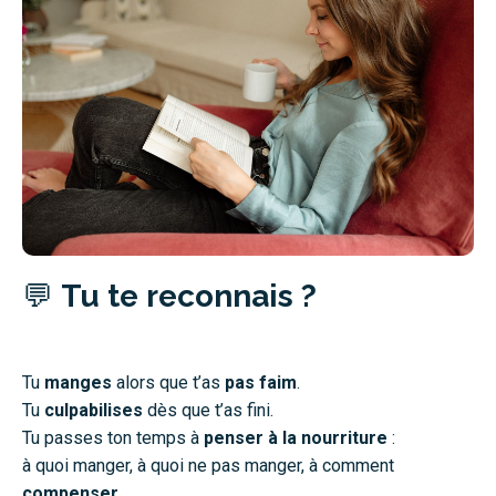
💬
Tu te reconnais ?
Tu
manges
alors que t’as
pas faim
.
Tu
culpabilises
dès que t’as fini.
Tu passes ton temps à
penser à la nourriture
:
à quoi manger, à quoi ne pas manger, à comment
compenser
.