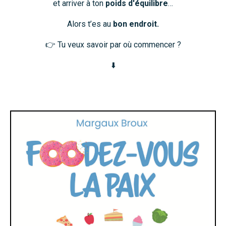
et arriver à ton
poids d'équilibre
…
Alors t’es au
bon endroit.
👉 Tu veux savoir par où commencer ?
⬇️