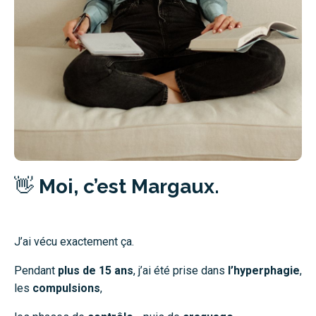
👋
Moi, c’est Margaux.
J’ai vécu exactement ça.
Pendant
plus de 15 ans
, j’ai été prise dans
l’hyperphagie
,
les
compulsions
,