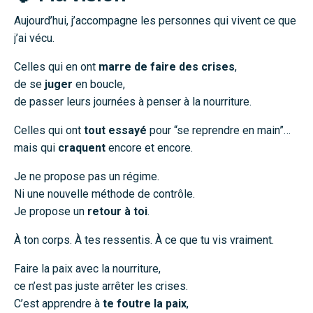
Aujourd’hui, j’accompagne les personnes qui vivent ce que
j’ai vécu.
Celles qui en ont
marre de faire des crises
,
de se
juger
en boucle,
de passer leurs journées à penser à la nourriture.
Celles qui ont
tout essayé
pour “se reprendre en main”…
mais qui
craquent
encore et encore.
Je ne propose pas un régime.
Ni une nouvelle méthode de contrôle.
Je propose un
retour à toi
.
À ton corps. À tes ressentis. À ce que tu vis vraiment.
Faire la paix avec la nourriture,
ce n’est pas juste arrêter les crises.
C’est apprendre à
te foutre la paix
,