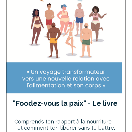
"Foodez-vous la paix" - L
e livre
Comprends ton rapport à la nourriture —
et comment t’en libérer sans te battre.